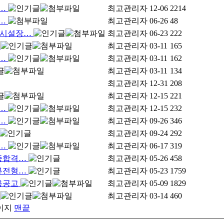
안…
최고관리자
12-06
2214
안…
최고관리자
06-26
48
 시설장…
최고관리자
06-23
222
…
최고관리자
03-11
165
안…
최고관리자
03-11
162
최고관리자
03-11
134
최고관리자
12-31
208
최고관리자
12-15
221
안…
최고관리자
12-15
232
안…
최고관리자
09-26
346
최고관리자
09-24
292
안…
최고관리자
06-17
319
종합격…
최고관리자
05-26
458
류전형…
최고관리자
05-23
1759
용공고
최고관리자
05-09
1829
…
최고관리자
03-14
460
이지
맨끝