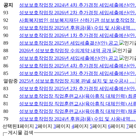
공지
성보보호작업장 2024년 4차 추가경정 세입세출예산(
93
성보보호작업장 2026년 2차 추가경정 세입세출예산(
92
사회복지법인 성보복지재단 산하기관 성보보호작업장
91
성보보호작업장 2025년 후원금(품) 수입 및 사용내역
90
성보보호작업장 2026년 1차 추가경정 세입세출예산(
89
성보보호작업장 2025년 세입세출결산(안) 공고
88
2026년 성보보호작업장 수의계약 내역 공개
87
성보보호작업장 2026년 세입세출예산(안) 공고
86
성보보호작업장 2025년 4차 추가경정 세입세출예산(
85
성보보호작업장 2025년 3차 추가경정 세입세출예산(
열람중
2025년 성보보호작업장 지붕 판넬 설치 및 보수공사 …
83
성보보호작업장 2025년 2차 추가경정 세입세출예산(
82
성보보호작업장 직업훈련교사(육아휴직 대체인력) 최
81
성보보호작업장 직업훈련교사(육아휴직 대체인력) 서
80
성보보호작업장 직업훈련교사(육아휴직 대체인력) 채
79
성보보호작업장 2024년 후원금(품) 수입 및 사용내역
선택된
1
페이지
2
페이지
3
페이지
4
페이지
5
페이지
6
페이지
7
페
게시물 검색