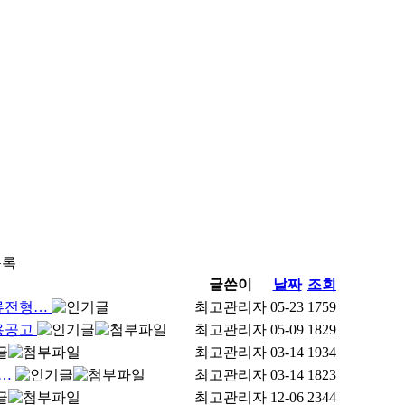
목록
글쓴이
날짜
조회
류전형…
최고관리자
05-23
1759
용공고
최고관리자
05-09
1829
최고관리자
03-14
1934
)…
최고관리자
03-14
1823
최고관리자
12-06
2344